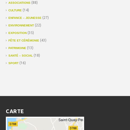
(88)
ASSOCIATIONS
(14)
CULTURE
(27)
ENFANCE – JEUNESSE
(22)
ENVIRONNEMENT
(35)
EXPOSITION
(43)
FÊTE ET CÉRÉMONIE
(13)
PATRIMOINE
(18)
SANTÉ – SOCIAL
(16)
SPORT
CARTE