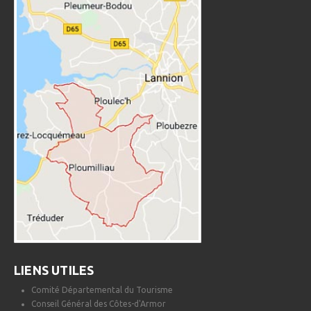
LIENS UTILES
Comité Départemental du Tourisme
Conseil Général des Côtes-d'Armor