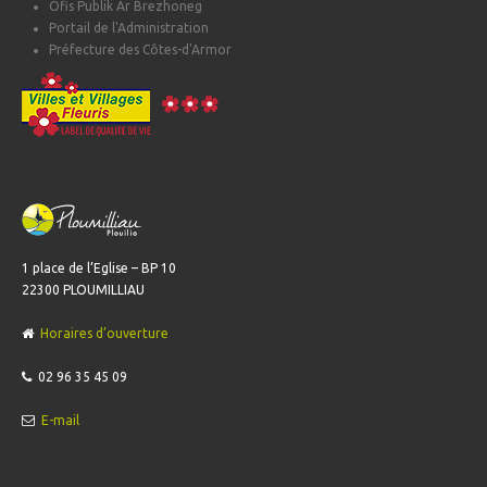
Ofis Publik Ar Brezhoneg
Portail de l'Administration
Préfecture des Côtes-d'Armor
1 place de l’Eglise – BP 10
22300 PLOUMILLIAU
Horaires d’ouverture
02 96 35 45 09
E-mail