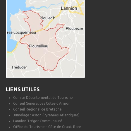
LIENS UTILES
Comité Départemental du Tourisme
Conseil Général des Côtes-d'Armor
Conseil Régional de Bretagne
Jumelage : Asson (Pyrénées-Atlantiques)
Lannion-Trégor Communauté
Office du Tourisme – Côte de Granit Rose