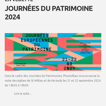
JOURNÉES DU PATRIMOINE
2024
Dans le cadre des Journées du Patrimoines, Ploumilliau vous propose la
visite des églises de St Milliau et de Keraudy les 21 et 22 septembre 2024
de 14h30 à 18h00
Lire la suite ...