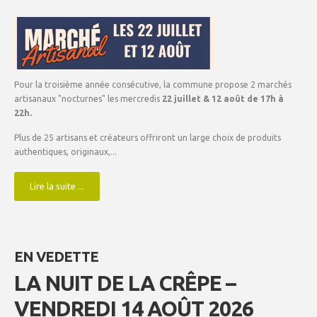
Pour la troisième année consécutive, la commune propose 2 marchés
artisanaux "nocturnes" les mercredis
22 juillet & 12 août de 17h à
22h.
Plus de 25 artisans et créateurs offriront un large choix de produits
authentiques, originaux,...
Lire la suite ...
EN VEDETTE
LA NUIT DE LA CRÊPE –
VENDREDI 14 AOÛT 2026