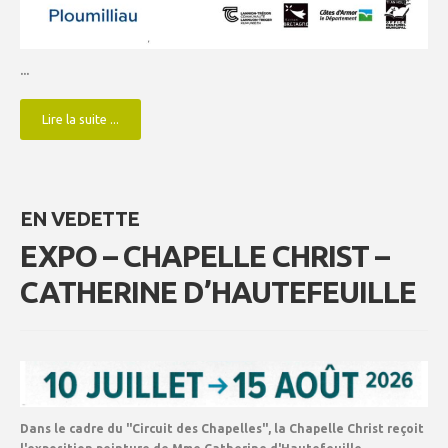
...
Lire la suite ...
EN VEDETTE
EXPO – CHAPELLE CHRIST –
CATHERINE D’HAUTEFEUILLE
Dans le cadre du "Circuit des Chapelles", la Chapelle Christ reçoit