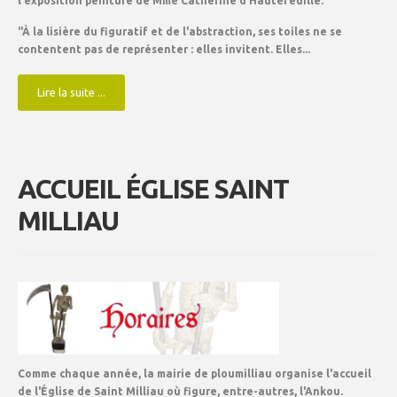
l'exposition peinture de
Mme Catherine d'Hautefeuille.
"À la lisière du figuratif et de l'abstraction, ses toiles ne se
contentent pas de représenter : elles invitent. Elles...
Lire la suite ...
ACCUEIL ÉGLISE SAINT
MILLIAU
Comme chaque année, la mairie de ploumilliau organise l'accueil
de l'Église de Saint Milliau où figure, entre-autres, l'Ankou.