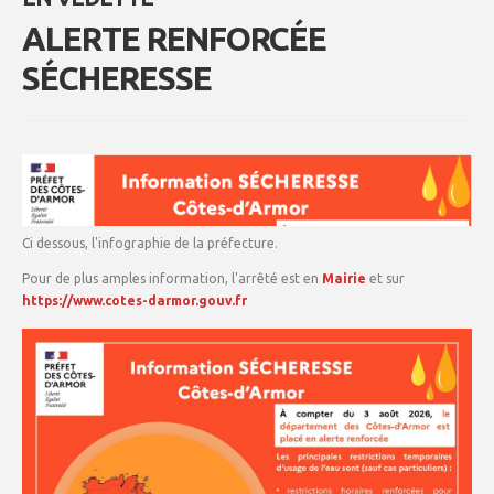
ALERTE RENFORCÉE
SÉCHERESSE
Ci dessous, l'infographie de la préfecture.
Pour de plus amples information, l'arrêté est en
Mairie
et sur
https://www.cotes-darmor.gouv.fr