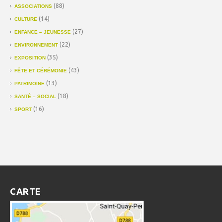
(88)
ASSOCIATIONS
(14)
CULTURE
(27)
ENFANCE – JEUNESSE
(22)
ENVIRONNEMENT
(35)
EXPOSITION
(43)
FÊTE ET CÉRÉMONIE
(13)
PATRIMOINE
(18)
SANTÉ – SOCIAL
(16)
SPORT
CARTE