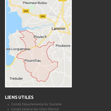
LIENS UTILES
Comité Départemental du Tourisme
Conseil Général des Côtes-d'Armor