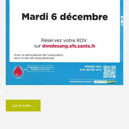
...
Lire la suite ...