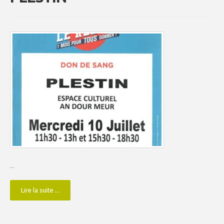
...
Lire la suite ...