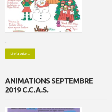
...
Lire la suite ...
ANIMATIONS SEPTEMBRE
2019 C.C.A.S.