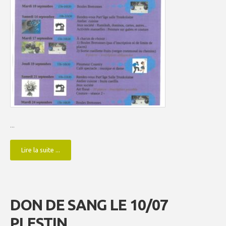
...
Lire la suite ...
DON DE SANG LE 10/07
PLESTIN