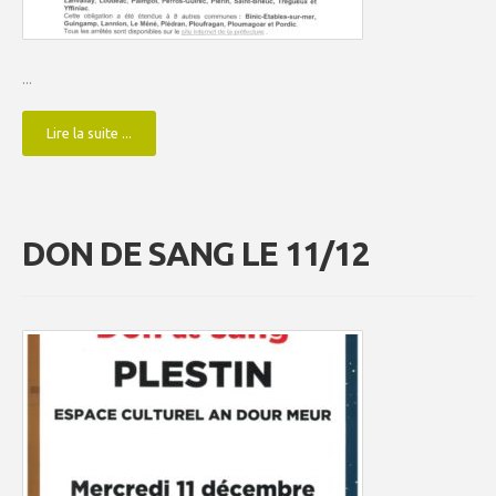
...
Lire la suite ...
DON DE SANG LE 11/12