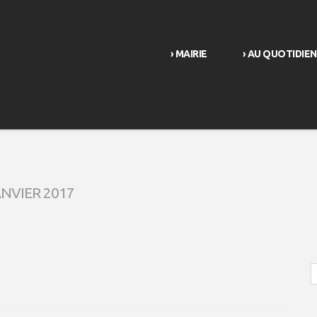
› MAIRIE
› AU QUOTIDIEN
NVIER 2017