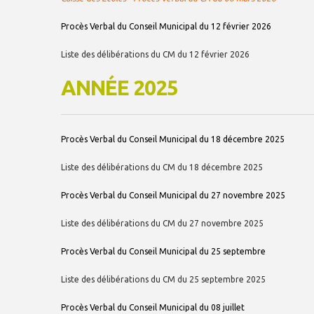
Procès Verbal du Conseil Municipal du 12 février 2026
Liste des délibérations du CM du 12 février 2026
ANNÉE 2025
Procès Verbal du Conseil Municipal du 18 décembre 2025
Liste des délibérations du CM du 18 décembre 2025
Procès Verbal du Conseil Municipal du 27 novembre 2025
Liste des délibérations du CM du 27 novembre 2025
Procès Verbal du Conseil Municipal du 25 septembre
Liste des délibérations du CM du 25 septembre 2025
Procès Verbal du Conseil Municipal du 08 juillet