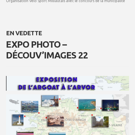
Organisation Vélo Sport Milliautais avec le concours de la municipalité
EN VEDETTE
EXPO PHOTO –
DÉCOUV’IMAGES 22