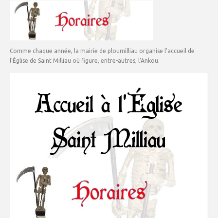
Comme chaque année, la mairie de ploumilliau organise l'accueil de
l'Église de Saint Milliau où figure, entre-autres, l'Ankou.