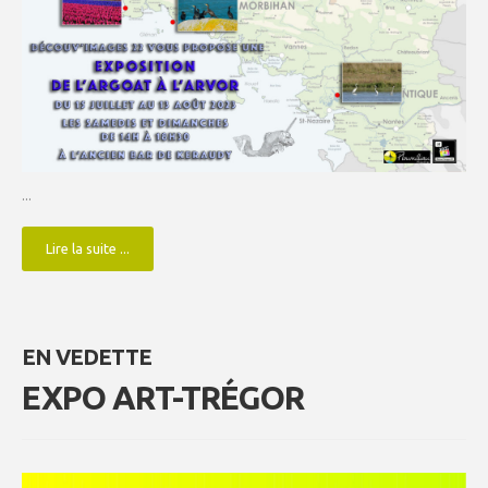
...
Lire la suite ...
EN VEDETTE
EXPO ART-TRÉGOR