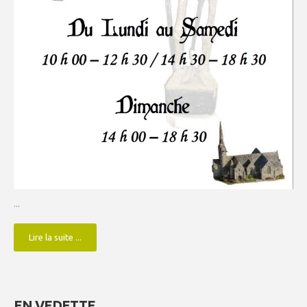
...
Lire la suite ...
EN VEDETTE