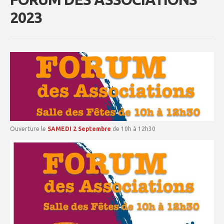
2023
Ouverture le
SAMEDI 2 Septembre
de 10h à 12h30