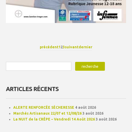
précédent
1
2
3
suivant
dernier
ARTICLES RÉCENTS
ALERTE RENFORCÉE SÉCHERESSE
4 août 2026
Marchés Artisanaux 22/07 et 12/08/26
3 août 2026
La NUIT de la CRÊPE – Vendredi 14 Août 2026
3 août 2026