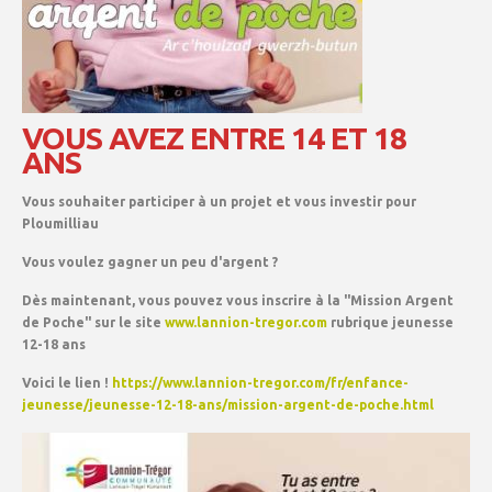
VOUS AVEZ ENTRE 14 ET 18
ANS
Vous souhaiter participer à un projet et vous investir pour
Ploumilliau
Vous voulez gagner un peu d'argent ?
Dès maintenant, vous pouvez vous inscrire à la "Mission Argent
de Poche" sur le site
www.lannion-tregor.com
rubrique jeunesse
12-18 ans
Voici le lien !
https://www.lannion-tregor.com/fr/enfance-
jeunesse/jeunesse-12-18-ans/mission-argent-de-poche.html