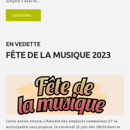
Grégory » avec le...
Lire la suite ...
EN VEDETTE
FÊTE DE LA MUSIQUE 2023
Cette année encore, L'Amicale des employés communaux ET la
municipalité vous propose,
le vendredi 23 juin
dès
18h30
dans le