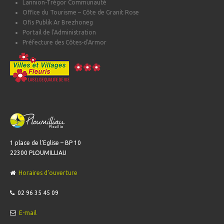
Lannion-Trégor Communauté
Office du Tourisme – Côte de Granit Rose
Ofis Publik Ar Brezhoneg
Portail de l'Administration
Préfecture des Côtes-d'Armor
1 place de l’Eglise – BP 10
22300 PLOUMILLIAU
Horaires d’ouverture
02 96 35 45 09
E-mail