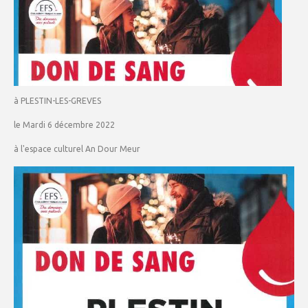
à PLESTIN-LES-GREVES
le Mardi 6 décembre 2022
à l'espace culturel An Dour Meur