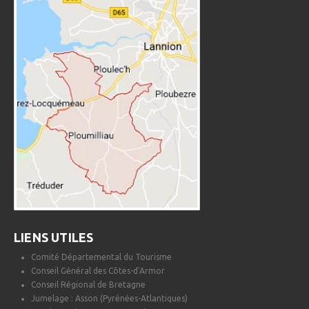
LIENS UTILES
Comité Départemental du Tourisme
Conseil Général des Côtes-d'Armor
Conseil Régional de Bretagne
Jumelage : Asson (Pyrénées-Atlantiques)