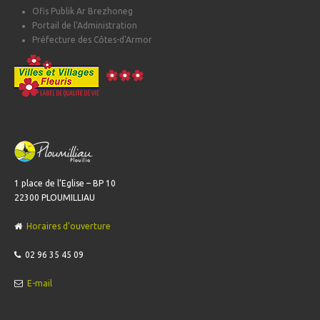
Ofis Publik Ar Brezhoneg
Portail de l'Administration
Préfecture des Côtes-d'Armor
1 place de l’Eglise – BP 10
22300 PLOUMILLIAU
Horaires d’ouverture
02 96 35 45 09
E-mail