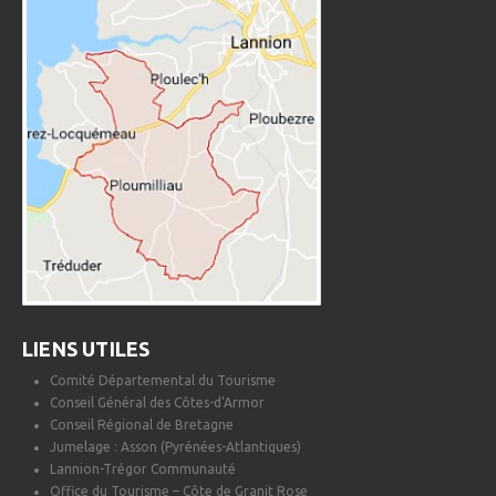
LIENS UTILES
Comité Départemental du Tourisme
Conseil Général des Côtes-d'Armor
Conseil Régional de Bretagne
Jumelage : Asson (Pyrénées-Atlantiques)
Lannion-Trégor Communauté
Office du Tourisme – Côte de Granit Rose