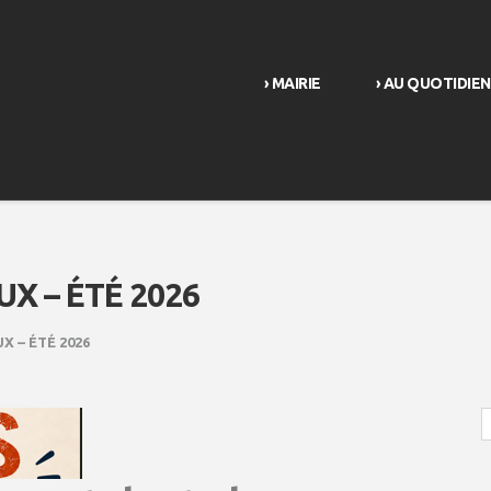
› MAIRIE
› AU QUOTIDIEN
X – ÉTÉ 2026
X – ÉTÉ 2026