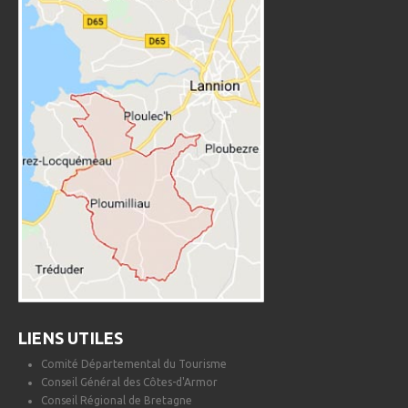
LIENS UTILES
Comité Départemental du Tourisme
Conseil Général des Côtes-d'Armor
Conseil Régional de Bretagne