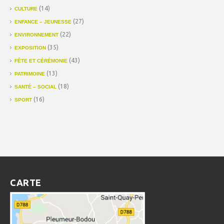
(14)
CULTURE
(27)
ENFANCE – JEUNESSE
(22)
ENVIRONNEMENT
(35)
EXPOSITION
(43)
FÊTE ET CÉRÉMONIE
(13)
PATRIMOINE
(18)
SANTÉ – SOCIAL
(16)
SPORT
CARTE