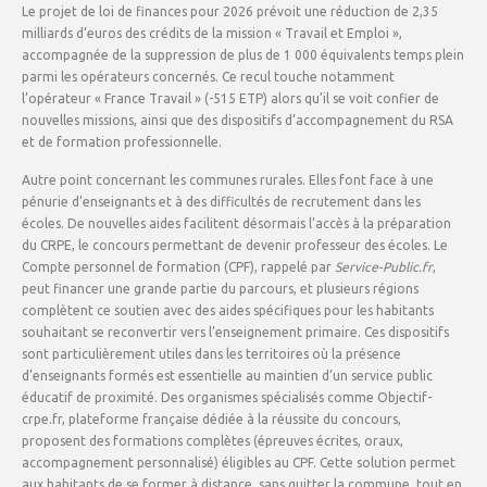
Le projet de loi de finances pour 2026 prévoit une réduction de 2,35
milliards d’euros des crédits de la mission « Travail et Emploi »,
accompagnée de la suppression de plus de 1 000 équivalents temps plein
parmi les opérateurs concernés. Ce recul touche notamment
l’opérateur « France Travail » (-515 ETP) alors qu’il se voit confier de
nouvelles missions, ainsi que des dispositifs d’accompagnement du RSA
et de formation professionnelle.
Autre point concernant les communes rurales. Elles font face à une
pénurie d’enseignants et à des difficultés de recrutement dans les
écoles. De nouvelles aides facilitent désormais l’accès à la préparation
du CRPE, le concours permettant de devenir professeur des écoles. Le
Compte personnel de formation (CPF), rappelé par
Service-Public.fr
,
peut financer une grande partie du parcours, et plusieurs régions
complètent ce soutien avec des aides spécifiques pour les habitants
souhaitant se reconvertir vers l’enseignement primaire. Ces dispositifs
sont particulièrement utiles dans les territoires où la présence
d’enseignants formés est essentielle au maintien d’un service public
éducatif de proximité. Des organismes spécialisés comme Objectif-
crpe.fr, plateforme française dédiée à la réussite du concours,
proposent des formations complètes (épreuves écrites, oraux,
accompagnement personnalisé) éligibles au CPF. Cette solution permet
aux habitants de se former à distance, sans quitter la commune, tout en