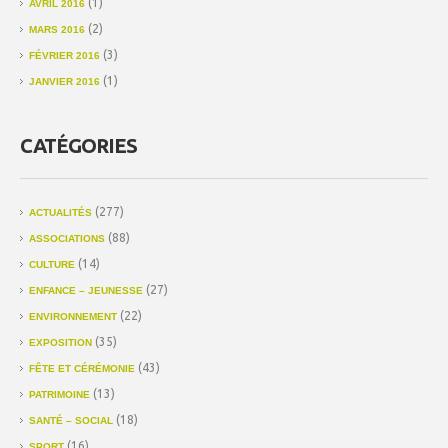
(1)
AVRIL 2016
(2)
MARS 2016
(3)
FÉVRIER 2016
(1)
JANVIER 2016
CATÉGORIES
(277)
ACTUALITÉS
(88)
ASSOCIATIONS
(14)
CULTURE
(27)
ENFANCE – JEUNESSE
(22)
ENVIRONNEMENT
(35)
EXPOSITION
(43)
FÊTE ET CÉRÉMONIE
(13)
PATRIMOINE
(18)
SANTÉ – SOCIAL
(16)
SPORT