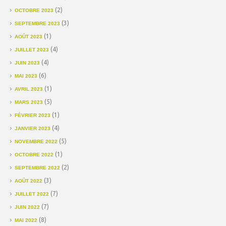
(2)
OCTOBRE 2023
(3)
SEPTEMBRE 2023
(1)
AOÛT 2023
(4)
JUILLET 2023
(4)
JUIN 2023
(6)
MAI 2023
(1)
AVRIL 2023
(5)
MARS 2023
(1)
FÉVRIER 2023
(4)
JANVIER 2023
(5)
NOVEMBRE 2022
(1)
OCTOBRE 2022
(2)
SEPTEMBRE 2022
(3)
AOÛT 2022
(7)
JUILLET 2022
(7)
JUIN 2022
(8)
MAI 2022