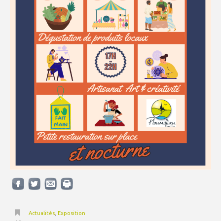
Actualités
,
Exposition