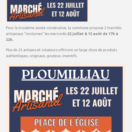
Pour la troisième année consécutive, la commune propose 2 marchés
artisanaux "nocturnes" les mercredis
22 juillet & 12 août de 17h à
22h.
Plus de 25 artisans et créateurs offriront un large choix de produits
authentiques, originaux, gouteux, inventifs.