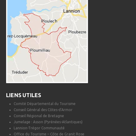
LIENS UTILES
Comité Départemental du Tourisme
Conseil Général des Côtes-d'Armor
Conseil Régional de Bretagne
Jumelage : Asson (Pyrénées-Atlantiques)
Lannion-Trégor Communauté
Office du Tourisme – Côte de Granit Rose