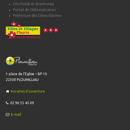
Ofis Publik Ar Brezhoneg
Portail de l'Administration
Préfecture des Côtes-d'Armor
1 place de l’Eglise – BP 10
22300 PLOUMILLIAU
Horaires d’ouverture
02 96 35 45 09
E-mail