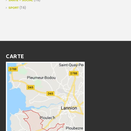
SANTÉ – SOCIAL
(16)
SPORT
CARTE