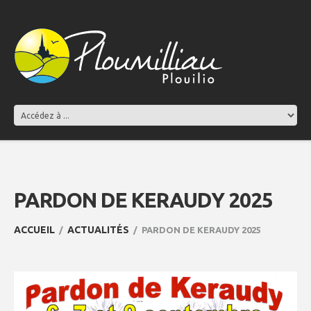
PARDON DE KERAUDY 2025
ACCUEIL
ACTUALITÉS
PARDON DE KERAUDY 2025