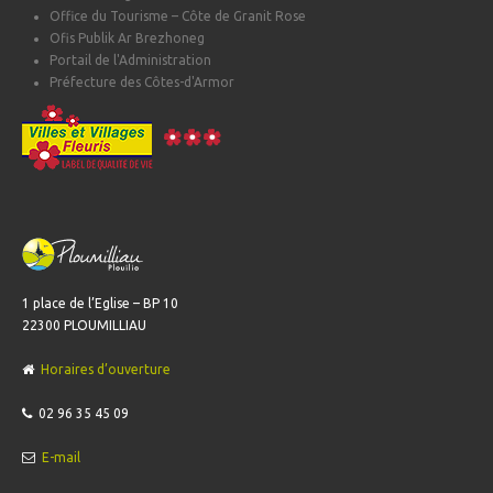
Office du Tourisme – Côte de Granit Rose
Ofis Publik Ar Brezhoneg
Portail de l'Administration
Préfecture des Côtes-d'Armor
1 place de l’Eglise – BP 10
22300 PLOUMILLIAU
Horaires d’ouverture
02 96 35 45 09
E-mail