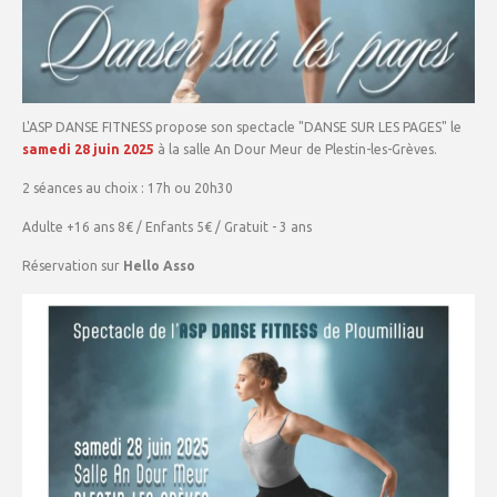
L'ASP DANSE FITNESS propose son spectacle "DANSE SUR LES PAGES" le
samedi 28 juin 2025
à la salle An Dour Meur de Plestin-les-Grèves.
2 séances au choix : 17h ou 20h30
Adulte +16 ans 8€ / Enfants 5€ / Gratuit - 3 ans
Réservation sur
Hello Asso