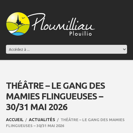
THÉÂTRE – LE GANG DES
MAMIES FLINGUEUSES –
30/31 MAI 2026
ACCUEIL
ACTUALITÉS
THÉÂTRE – LE GANG DES MAMIES
FLINGUEUSES – 30/31 MAI 2026