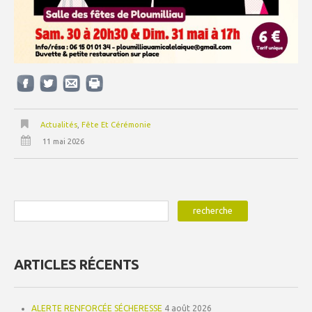
Actualités
,
Fête Et Cérémonie
11 mai 2026
ARTICLES RÉCENTS
ALERTE RENFORCÉE SÉCHERESSE
4 août 2026