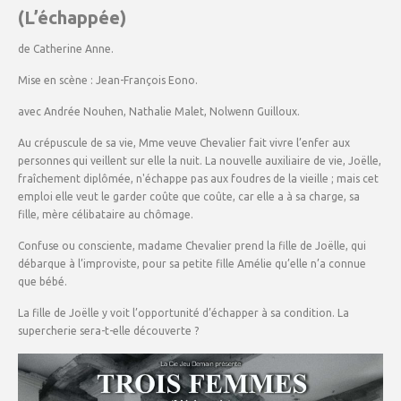
(L’échappée)
de Catherine Anne.
Mise en scène : Jean-François Eono.
avec Andrée Nouhen, Nathalie Malet, Nolwenn Guilloux.
Au crépuscule de sa vie, Mme veuve Chevalier fait vivre l’enfer aux
personnes qui veillent sur elle la nuit. La nouvelle auxiliaire de vie, Joëlle,
fraîchement diplômée, n'échappe pas aux foudres de la vieille ; mais cet
emploi elle veut le garder coûte que coûte, car elle a à sa charge, sa
fille, mère célibataire au chômage.
Confuse ou consciente, madame Chevalier prend la fille de Joëlle, qui
débarque à l’improviste, pour sa petite fille Amélie qu’elle n’a connue
que bébé.
La fille de Joëlle y voit l’opportunité d’échapper à sa condition. La
supercherie sera-t-elle découverte ?