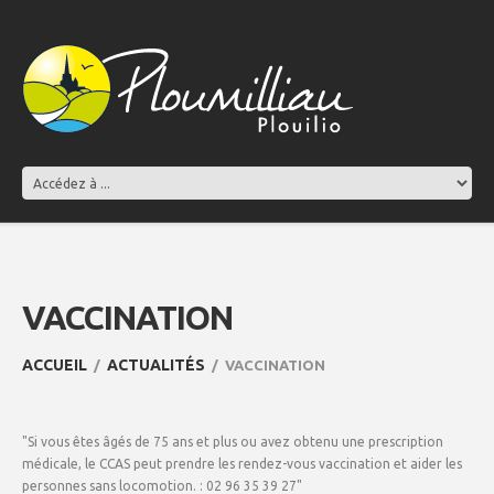
VACCINATION
ACCUEIL
ACTUALITÉS
VACCINATION
"Si vous êtes âgés de 75 ans et plus ou avez obtenu une prescription
médicale, le CCAS peut prendre les rendez-vous vaccination et aider les
personnes sans locomotion. : 02 96 35 39 27"