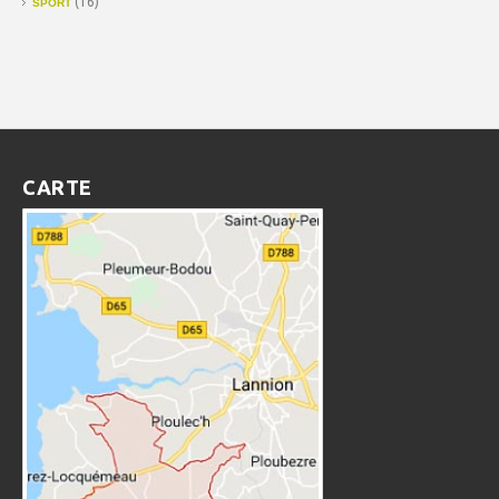
(16)
SPORT
CARTE