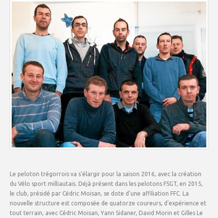
Le peloton trégorrois va s'élargir pour la saison 2016, avec la création
du Vélo sport milliautais. Déjà présent dans les pelotons FSGT, en 2015,
le club, présidé par Cédric Moisan, se dote d'une affiliation FFC. La
nouvelle structure est composée de quatorze coureurs, d'expérience et
tout terrain, avec Cédric Moisan, Yann Sidaner, David Morin et Gilles Le